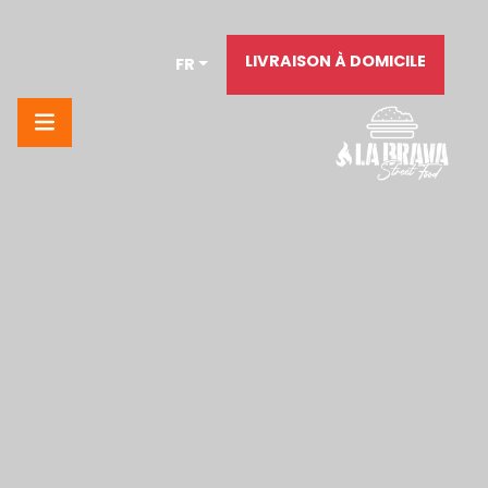
LIVRAISON À DOMICILE
FR