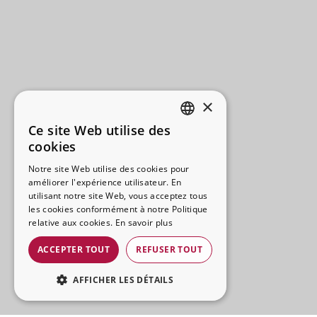
×
Ce site Web utilise des
SPANISH
cookies
CATALAN
Notre site Web utilise des cookies pour
améliorer l'expérience utilisateur. En
FRENCH
utilisant notre site Web, vous acceptez tous
ENGLISH
les cookies conformément à notre Politique
relative aux cookies.
En savoir plus
ACCEPTER TOUT
REFUSER TOUT
AFFICHER LES DÉTAILS
STRICTEMENT NÉCESSAIRES