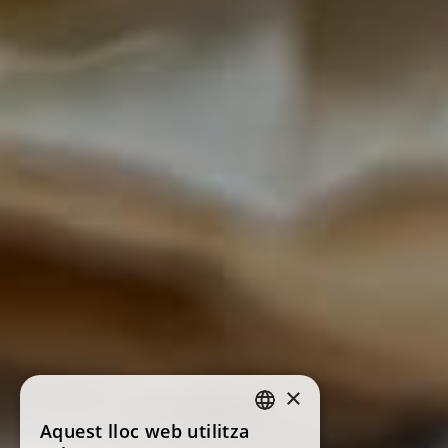
×
Aquest lloc web utilitza
SPANISH