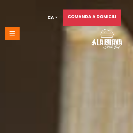
COMANDA A DOMICILI
CA