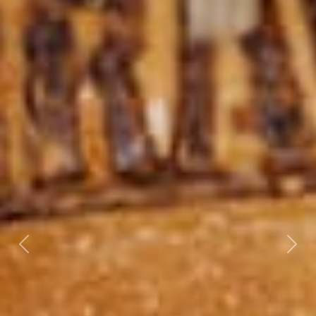
Previous
Nex