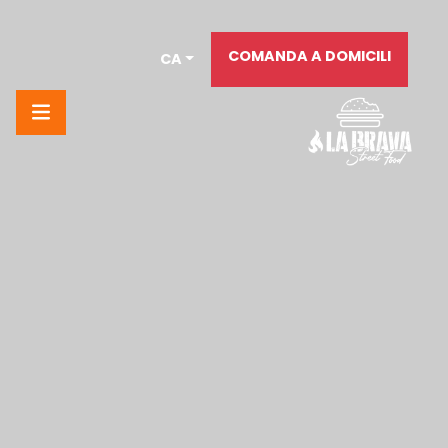
COMANDA A DOMICILI
CA